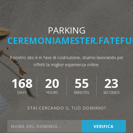
PARKING
CEREMONIAMESTER.FATEFU
Il nostro sito è in fase di costruzione, stiamo lavorando per
offrirti la miglior esperienza online.
168
20
55
23
DAYS
HOURS
MINUTES
SECONDS
STAI CERCANDO IL TUO DOMINIO?